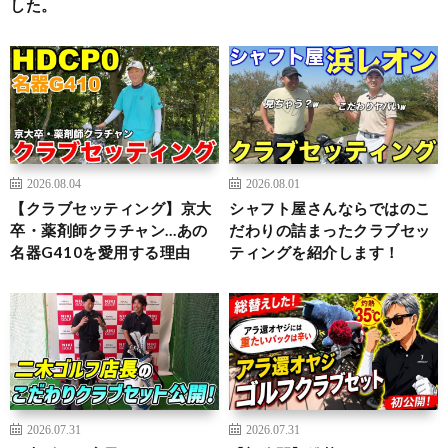
した。
2026.08.04
2026.08.01
【クラブセッティング】京大
シャフト屋さんならではのこ
卒・薬剤師クラチャン…あの
だわりの詰まったクラブセッ
名器G410を愛用する理由
ティングを紹介します！
2026.07.31
2026.07.31