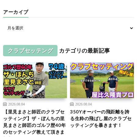
アーカイブ
クラブセッテング
カテゴリの最新記事
2026.08.04
2026.08.04
【里見まさと師匠のクラブセ
350Yオーバーの飛距離を誇
ッティング】ザ・ぼんちの里
る生粋の飛ばし屋のクラブセ
見まさと師匠のゴルフ歴40年
ッティングを暴きます！
のセッティング教えて頂きま