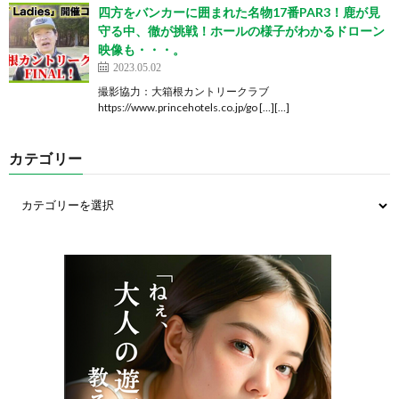
四方をバンカーに囲まれた名物17番PAR3！鹿が見
守る中、徹が挑戦！ホールの様子がわかるドローン
映像も・・・。
2023.05.02
撮影協力：大箱根カントリークラブ
https://www.princehotels.co.jp/go […][…]
カテゴリー