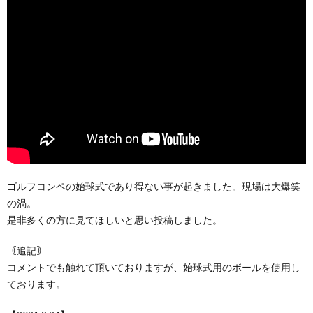
ゴルフコンペの始球式であり得ない事が起きました。現場は大爆笑
の渦。
是非多くの方に見てほしいと思い投稿しました。
｟追記｠
コメントでも触れて頂いておりますが、始球式用のボールを使用し
ております。