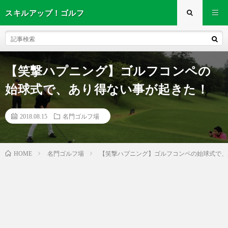
スキルアップ！ゴルフ
【笑撃ハプニング】ゴルフコンペの
始球式で、あり得ない事が起きた！
2018.08.15
名門ゴルフ場
名門ゴルフ場
【笑撃ハプニング】ゴルフコンペの始球式で、
HOME