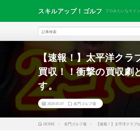
スキルアップ！ゴルフ
プロみたいなスイ
【速報！】太平洋クラ
買収！！衝撃の買収劇
す。
2026.05.07
名門ゴルフ場
名門ゴルフ場
【速報！】太平洋クラブ
HOME