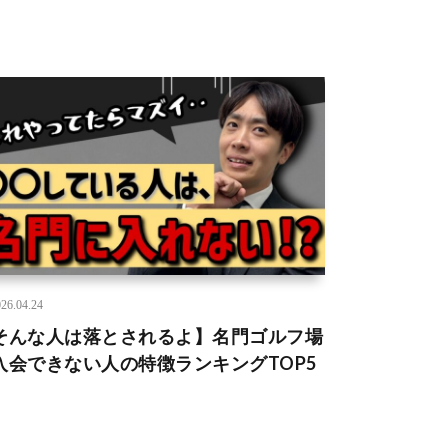
26.04.24
そんな人は落とされるよ】名門ゴルフ場
入会できない人の特徴ランキングTOP5