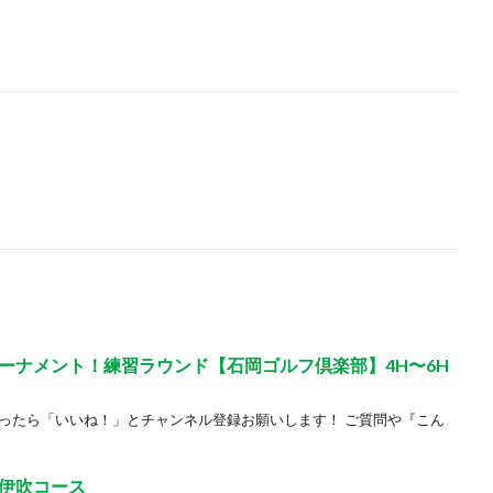
DAトーナメント！練習ラウンド【石岡ゴルフ倶楽部】4H〜6H
かったら「いいね！」とチャンネル登録お願いします！ ご質問や『こん
伊吹コース