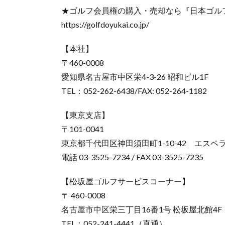
★ゴルフ会員権の購入・売却なら『日本ゴル
https://golfdoyukai.co.jp/
【本社】
〒460-0008
愛知県名古屋市中区栄4-3-26 昭和ビル1F
TEL：052-262-6438/FAX: 052-264-1182
【東京支店】
〒101-0041
東京都千代田区神田須田町1-10-42 エスペ
電話 03-3525-7234 / FAX 03-3525-7235
【松坂屋ゴルフサービスコーナー】
〒 460-0008
名古屋市中区栄三丁目16番1号 松坂屋北館4F
TEL：052-241-4441（直通）