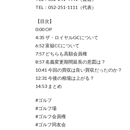
TEL：052-251-1111（代表）
【目次】
0:00 OP
4:35 ザ・ロイヤルGCについて
6:52 富嶽CCについて
7:57 どちらも高額会員権
8:57 名義変更期間延長の意図は？
10:41 今回の買収は良い買収だったのか？
12:31 今後の相場は上がる？
14:53 まとめ
#ゴルフ
#ゴルフ場
#ゴルフ会員権
#ゴルフ同友会