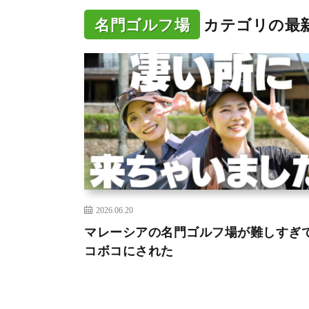
名門ゴルフ場
カテゴリの最
2026.06.20
マレーシアの名門ゴルフ場が難しすぎ
コボコにされた