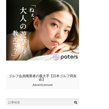
ゴルフ会員権業者の最大手【日本ゴルフ同友
会】
Advertisement