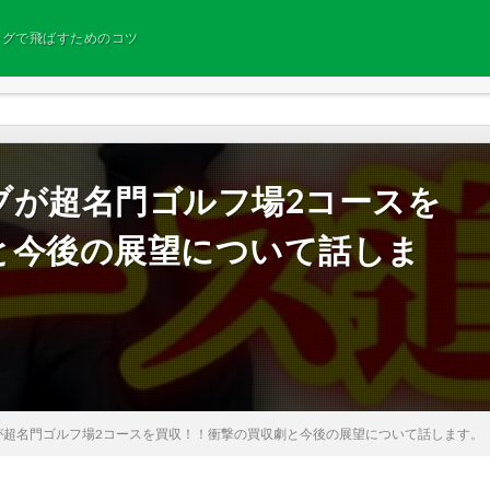
ングで飛ばすためのコツ
ブが超名門ゴルフ場2コースを
と今後の展望について話しま
が超名門ゴルフ場2コースを買収！！衝撃の買収劇と今後の展望について話します。