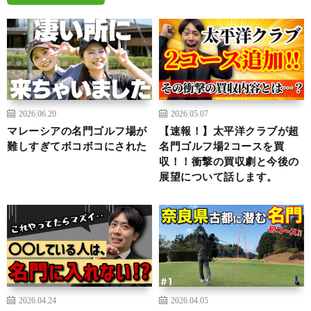
2026.06.20
2026.05.07
マレーシアの名門ゴルフ場が
【速報！】太平洋クラブが超
難しすぎてボコボコにされた
名門ゴルフ場2コースを買
収！！衝撃の買収劇と今後の
展望について話します。
2026.04.24
2026.04.05