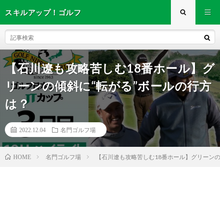
スキルアップ！ゴルフ
【石川遼も攻略苦しむ18番ホール】グ
リーンの傾斜に“転がる”ボールの行方
は？
2022.12.04
名門ゴルフ場
名門ゴルフ場
【石川遼も攻略苦しむ18番ホール】グリーンの
HOME