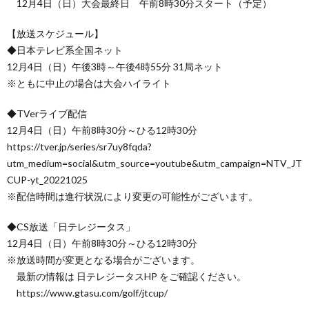
12月4日（日）大会最終日 午前8時30分スタート（予定）
【放送スケジュール】
◆日本テレビ系全国ネット
12月4日（日）午後3時～午後4時55分 31局ネット
※ともに中止の場合は大会ハイライト
◆TVerライブ配信
12月4日（日）午前8時30分～ひる12時30分
https://tver.jp/series/sr7uy8fqda?
utm_medium=social&utm_source=youtube&utm_campaign=NTV_JT
CUP-yt_20221025
※配信時間は進行状況により変更の可能性がございます。
◆CS放送「日テレジータス」
12月4日（日）午前8時30分～ひる12時30分
※放送時間が変更となる場合がございます。
最新の情報は 日テレジータスHP をご確認ください。
https://www.gtasu.com/golf/jtcup/