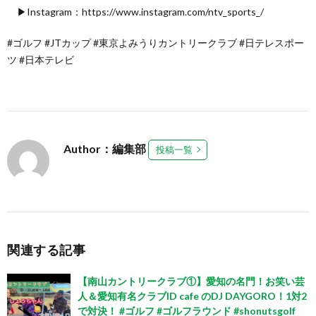
▶Instagram：https://www.instagram.com/ntv_sports_/
#ゴルフ #JTカップ #東京よみうりカントリークラブ #日テレスポー
ツ #日本テレビ
Author：編集部
投稿一覧
関連する記事
【南山カントリークラブ①】愛知の名門！お笑い芸
人＆愛知有名クラブID cafe のDJ DAYGORO！1対2
で対決！ #ゴルフ #ゴルフラウンド #shonutsgolf