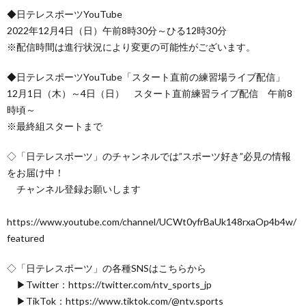
◆日テレスポーツYouTube
2022年12月4日（日）午前8時30分～ひる12時30分
※配信時間は進行状況により変更の可能性がございます。
◆日テレスポーツYouTube「スタート直前の練習場ライブ配信」
12月1日（木）～4日（日） スタート直前練習ライブ配信 午前8
時頃～
※最終組スタートまで
◇「日テレスポーツ」のチャンネルでは”スポーツ好き”必見の情報
をお届け中！
チャンネル登録お願いします
https://www.youtube.com/channel/UCWt0yfrBaUk148rxaOp4b4w/
featured
◇「日テレスポーツ」の各種SNSはこちらから
▶Twitter：https://twitter.com/ntv_sports_jp
▶TikTok：https://www.tiktok.com/@ntv.sports