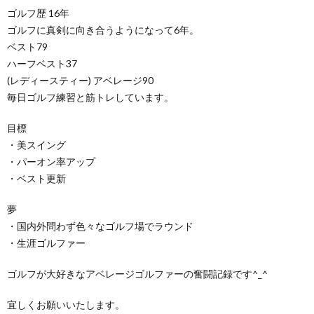
ゴルフ歴 16年
ゴルフに真剣に向き合うようになって6年。
ベスト79
ハーフベスト37
(レディースティー) アベレージ90
毎日ゴルフ練習と筋トレしています。
目標
・美スイング
・パーオン率アップ
・ベスト更新
夢
・国内外問わず色々なゴルフ場でラウンド
・生涯ゴルファー
ゴルフが大好きなアベレージゴルファーの奮闘記録です^_^
宜しくお願いいたします。