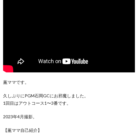
薫ママです。
久しぶりにPGM石岡GCにお邪魔しました。
1回目はアウトコース1〜3番です。
2023年4月撮影。
【薫ママ自己紹介】