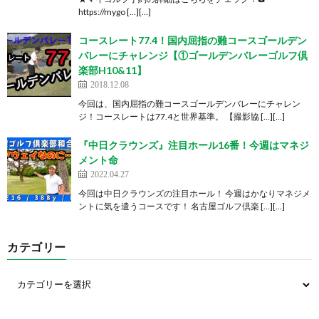
https://mygo […][…]
コースレート77.4！国内屈指の難コースゴールデン
バレーにチャレンジ【①ゴールデンバレーゴルフ倶
楽部H10&11】
2018.12.08
今回は、国内屈指の難コースゴールデンバレーにチャレン
ジ！コースレートは77.4と世界基準。 【撮影協 […][…]
『中日クラウンズ』注目ホール16番！今週はマネジ
メント命
2022.04.27
今回は中日クラウンズの注目ホール！ 今週はかなりマネジメ
ントに気を遣うコースです！ 名古屋ゴルフ倶楽 […][…]
カテゴリー