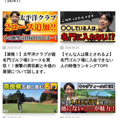
〈14/47〉
2026.05.07
2026.04.24
【速報！】太平洋クラブが超
【そんな人は落とされるよ】
名門ゴルフ場2コースを買
名門ゴルフ場に入会できない
収！！衝撃の買収劇と今後の
人の特徴ランキングTOP5
展望について話します。