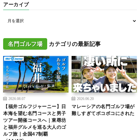
アーカイブ
名門ゴルフ場
カテゴリの最新記事
2026.08.07
2026.06.20
【福井ゴルフジャーニー】日
マレーシアの名門ゴルフ場が
本海を望む名門コースと男子
難しすぎてボコボコにされた
ツアー開催コースへ｜東尋坊
と福井グルメを巡る大人のゴ
ルフ旅｜全国47制覇