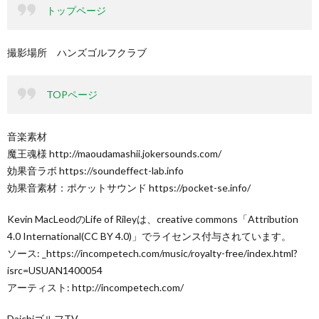
トップページ
撮影場所 ハンズゴルフクラブ
TOPページ
音楽素材
魔王魂様 http://maoudamashii.jokersounds.com/
効果音ラボ https://soundeffect-lab.info
効果音素材：ポケットサウンド https://pocket-se.info/
Kevin MacLeodのLife of Rileyは、creative commons「Attribution
4.0 International(CC BY 4.0)」でライセンス付与されています。
ソース: _https://incompetech.com/music/royalty-free/index.html?
isrc=USUAN1400054
アーティスト: http://incompetech.com/
DaichiゴルフTV