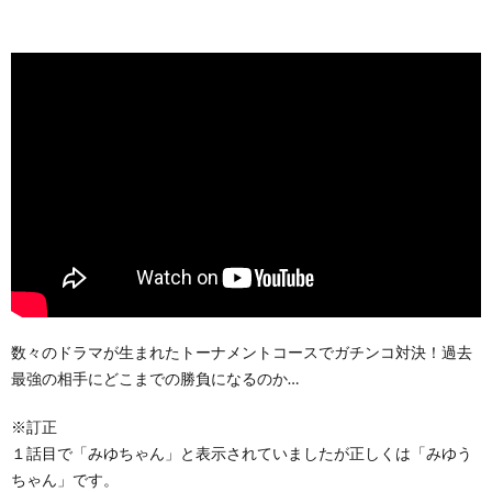
数々のドラマが生まれたトーナメントコースでガチンコ対決！過去
最強の相手にどこまでの勝負になるのか…
※訂正
１話目で「みゆちゃん」と表示されていましたが正しくは「みゆう
ちゃん」です。