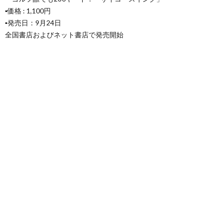
▪️価格 : 1,100円
▪️発売日：9月24日
全国書店およびネット書店で発売開始