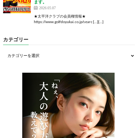
ます。
2026.05.07
★太平洋クラブの会員権情報★
https://www.golfdoyukai.co.jp/searc […][…]
カテゴリー