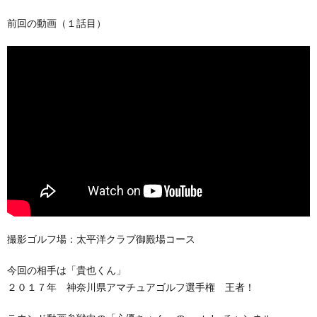
前回の動画（１話目）
撮影ゴルフ場：太平洋クラブ御殿場コース
今回の相手は「貴也くん」
２０１７年 神奈川県アマチュアゴルフ選手権 王者！