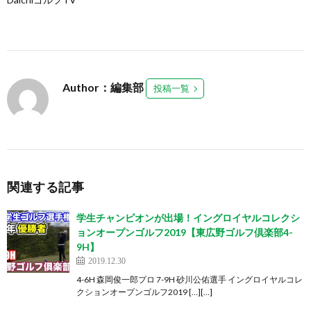
Author：編集部
投稿一覧
関連する記事
学生チャンピオンが出場！イングロイヤルコレクシ
ョンオープンゴルフ2019【東広野ゴルフ倶楽部4-
9H】
2019.12.30
4-6H 森岡俊一郎プロ 7-9H 砂川公佑選手 イングロイヤルコレ
クションオープンゴルフ2019 […][…]