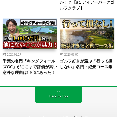
か！？【#1 ディアーパークゴ
ルフクラブ】
2026.02.27
2026.01.05
千葉の名門「キングフィール
ゴルフ好きが選ぶ「行って損
ズGC」がここまで評価が高い
しない」名門・絶景コース集
意外な理由は〇〇にあった！
Back to Top