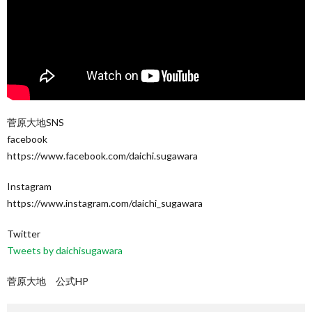
菅原大地SNS
facebook
https://www.facebook.com/daichi.sugawara
Instagram
https://www.instagram.com/daichi_sugawara
Twitter
Tweets by daichisugawara
菅原大地 公式HP