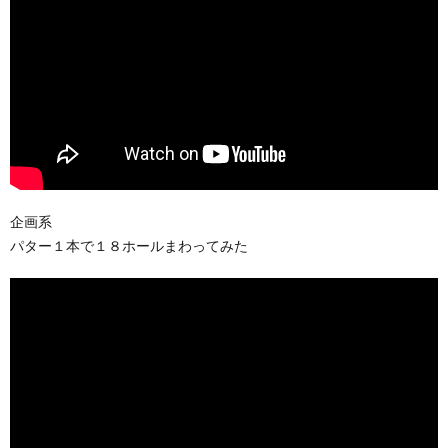
企画系
パター１本で１８ホールまわってみた