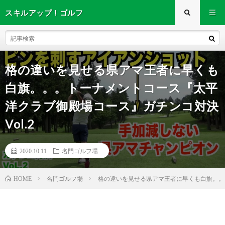
スキルアップ！ゴルフ
格の違いを見せる県アマ王者に早くも
白旗。。。トーナメントコース『太平
洋クラブ御殿場コース』ガチンコ対決
Vol.2
2020.10.11
名門ゴルフ場
名門ゴルフ場
格の違いを見せる県アマ王者に早くも白旗。。。
HOME