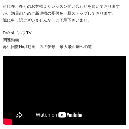
※現在、多くのお客様よりレッスン問い合わせを頂いております
が、満員のためご新規様の受付を一旦ストップしております。
誠に申し訳ございませんが、ご了承下さいませ。
DaichiゴルフTV
関連動画
再生回数No,1動画 力の伝動 最大飛距離への道