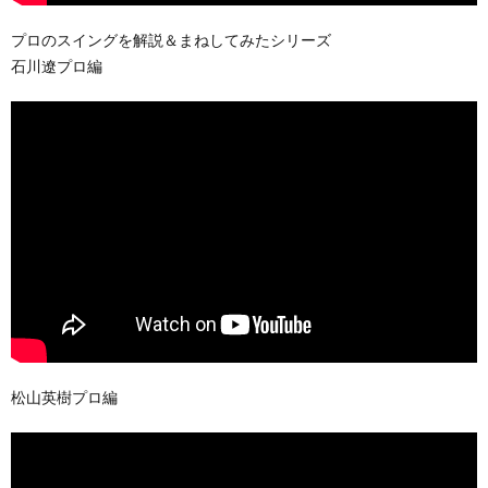
プロのスイングを解説＆まねしてみたシリーズ
石川遼プロ編
松山英樹プロ編