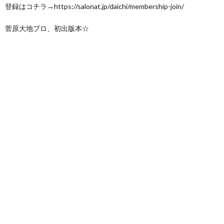
登録はコチラ→https://salonat.jp/daichi/membership-join/
菅原大地プロ、初出版本☆