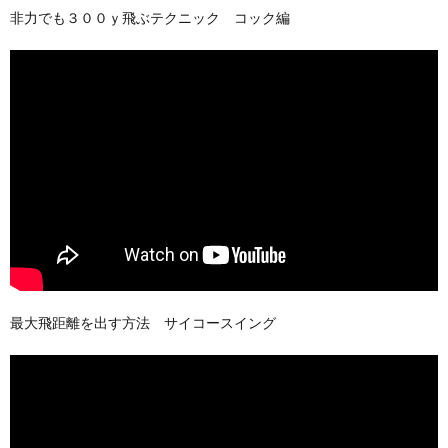
非力でも３００ｙ飛ぶテクニック コック編
最大飛距離を出す方法 サイコースイング