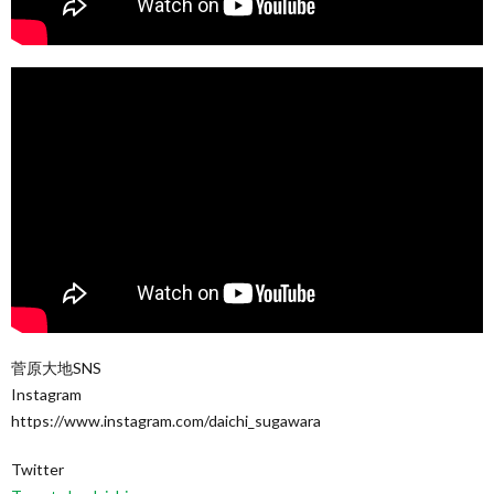
菅原大地SNS
Instagram
https://www.instagram.com/daichi_sugawara
Twitter