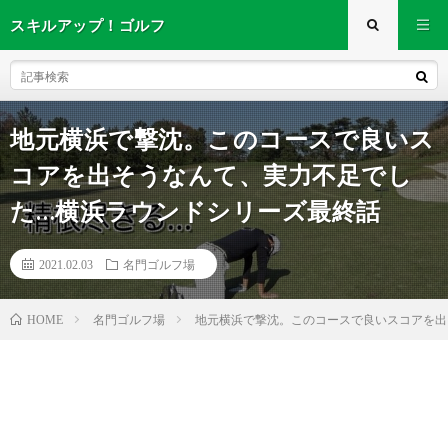
スキルアップ！ゴルフ
地元横浜で撃沈。このコースで良いス
コアを出そうなんて、実力不足でし
た…横浜ラウンドシリーズ最終話
2021.02.03
名門ゴルフ場
名門ゴルフ場
地元横浜で撃沈。このコースで良いスコアを出そ
HOME