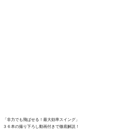
「非力でも飛ばせる！最大効率スイング」
３６本の撮り下ろし動画付きで徹底解説！