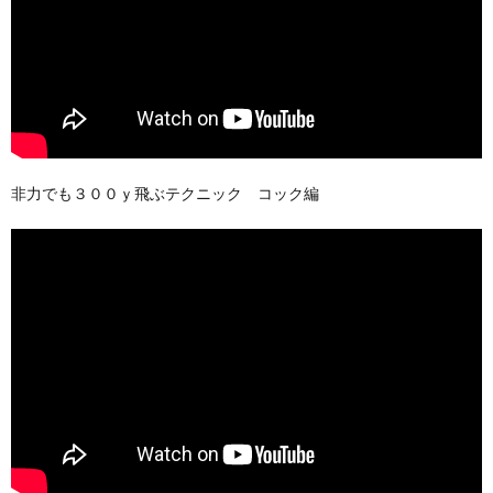
非力でも３００ｙ飛ぶテクニック コック編