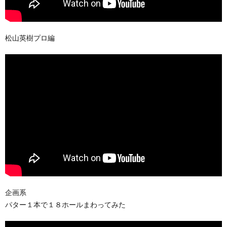
松山英樹プロ編
企画系
パター１本で１８ホールまわってみた