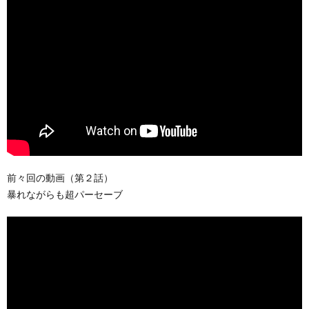
前々回の動画（第２話）
暴れながらも超パーセーブ