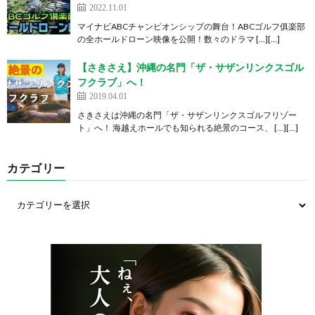
2022.11.01
マイナビABCチャンピオンシップの舞台！ABCゴルフ俱楽部
の全ホールドローン映像を公開！数々のドラマ […][…]
【さきさえ】沖縄の名門「ザ・サザンリンクスゴル
フクラブ」へ！
2019.04.01
さきさえは沖縄の名門「ザ・サザンリンクスゴルフリゾー
ト」へ！ 海越えホールでも知られる絶景のコース、 […][…]
カテゴリー