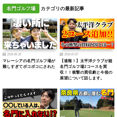
名門ゴルフ場
カテゴリの最新記事
2026.06.20
2026.05.07
マレーシアの名門ゴルフ場が
【速報！】太平洋クラブが超
難しすぎてボコボコにされた
名門ゴルフ場2コースを買
収！！衝撃の買収劇と今後の
展望について話します。