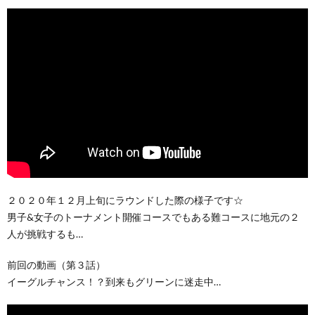
２０２０年１２月上旬にラウンドした際の様子です☆
男子&女子のトーナメント開催コースでもある難コースに地元の２
人が挑戦するも…
前回の動画（第３話）
イーグルチャンス！？到来もグリーンに迷走中…