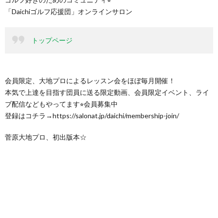
「Daichiゴルフ応援団」オンラインサロン
トップページ
会員限定、大地プロによるレッスン会をほぼ毎月開催！
本気で上達を目指す団員に送る限定動画、会員限定イベント、ライ
ブ配信などもやってます⭐︎会員募集中
登録はコチラ→https://salonat.jp/daichi/membership-join/
菅原大地プロ、初出版本☆