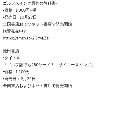
ゴルフスイング最強の教科書-
▪️価格 : 1,300円+税
▪️発売日 : 10月29日
全国書店およびネット書店で発売開始
絶賛発売中☆
https://amzn.to/2GYvLZz
池田書店
▪️タイトル
「ゴルフ誰でも280ヤード！ サイコースイング」
▪️価格 : 1,100円
▪️発売日：9月24日
全国書店およびネット書店で発売開始