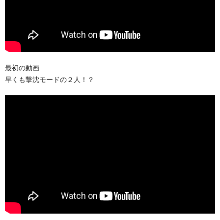
最初の動画
早くも撃沈モードの２人！？