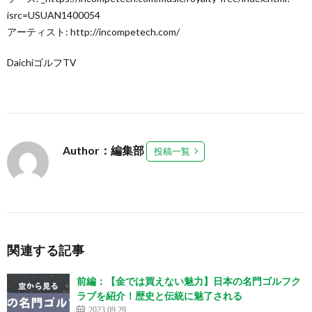
isrc=USUAN1400054
アーティスト: http://incompetech.com/
DaichiゴルフTV
Author：編集部
投稿一覧
関連する記事
前編：【金では買えない魅力】日本の名門ゴルフク
ラブを紹介！歴史と伝統に魅了される
2023.09.29