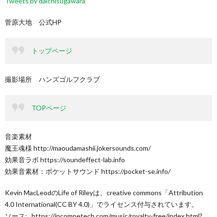
Tweets by daichisugawara
菅原大地 公式HP
トップページ
撮影場所 ハンズゴルフクラブ
TOPページ
音楽素材
魔王魂様 http://maoudamashii.jokersounds.com/
効果音ラボ https://soundeffect-lab.info
効果音素材：ポケットサウンド https://pocket-se.info/
Kevin MacLeodのLife of Rileyは、creative commons「Attribution
4.0 International(CC BY 4.0)」でライセンス付与されています。
ソース: _https://incompetech.com/music/royalty-free/index.html?