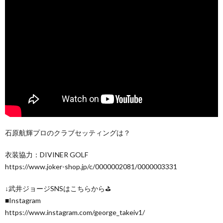
石原航輝プロのクラブセッティングは？
衣装協力：DIVINER GOLF
https://www.joker-shop.jp/c/0000002081/0000003331
↓武井ジョージSNSはこちらから⛳️
■Instagram
https://www.instagram.com/george_takeiv1/