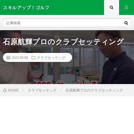
スキルアップ！ゴルフ
石原航輝プロのクラブセッティング
2023.09.08
クラブセッテング
クラブセッテング
石原航輝プロのクラブセッティング
HOME