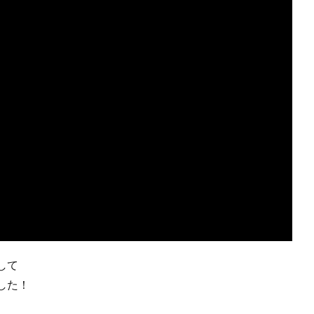
して
した！