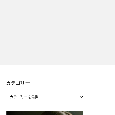
カテゴリー