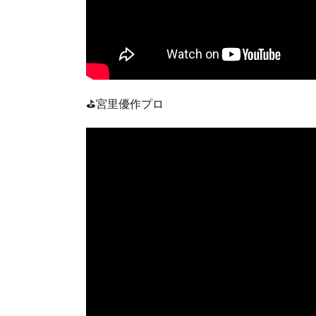
⛳宮里優作プロ