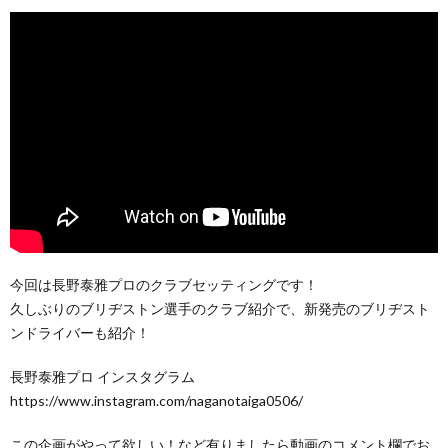
今回は長野泰雅プロのクラブセッティングです！
久しぶりのブリヂストン選手のクラブ紹介で、新発売のブリヂスト
ンドライバーも紹介！
長野泰雅プロ インスタグラム
https://www.instagram.com/naganotaiga0506/
この企画がやって欲しい！など有りましたら動画のコメント欄でお