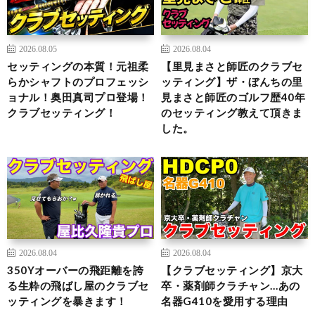
2026.08.05
2026.08.04
セッティングの本質！元祖柔
【里見まさと師匠のクラブセ
らかシャフトのプロフェッシ
ッティング】ザ・ぼんちの里
ョナル！奥田真司プロ登場！
見まさと師匠のゴルフ歴40年
クラブセッティング！
のセッティング教えて頂きま
した。
2026.08.04
2026.08.04
350Yオーバーの飛距離を誇
【クラブセッティング】京大
る生粋の飛ばし屋のクラブセ
卒・薬剤師クラチャン…あの
ッティングを暴きます！
名器G410を愛用する理由