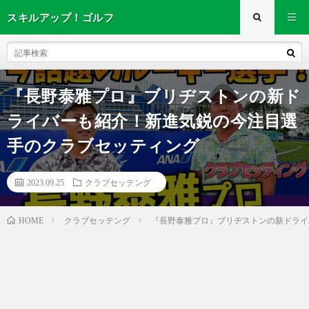
スキルアップ！ゴルフ
『長野泰雅プロ』ブリヂストンの新ド
ライバーも紹介！新進気鋭の今注目選
手のクラブセッティング
2023.09.25
クラブセッテング
クラブセッテング
『長野泰雅プロ』ブリヂストンの新ドライ
HOME