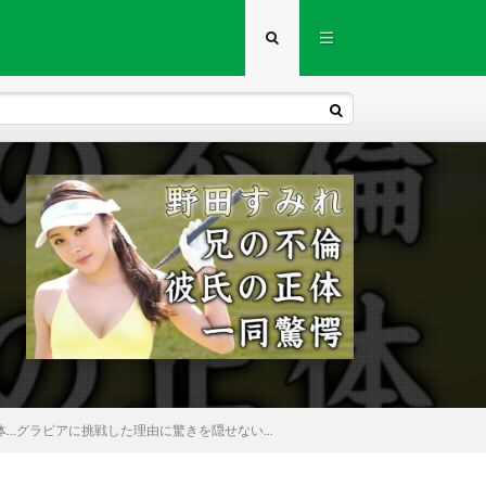
..グラビアに挑戦した理由に驚きを隠せない...