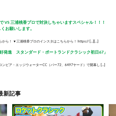
で VS 三浦桃香プロで対決しちゃいますスペシャル！！！
ろしくお願いします。
 ▼三浦桃香プロのインスタはこちらから！ https:// […][…]
好発進 スタンダード・ポートランドクラシック初日67」
ビア・エッジウォーターCC（パー72、6497ヤード）で開幕し […]
最新記事