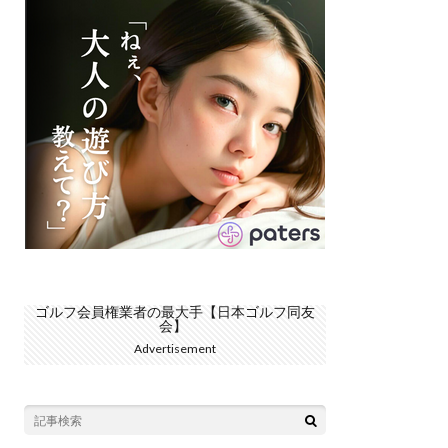
ゴルフ会員権業者の最大手【日本ゴルフ同友
会】
Advertisement