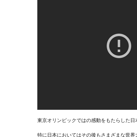
東京オリンピックではの感動をもたらした日
特に日本においてはその後もさまざまな世界