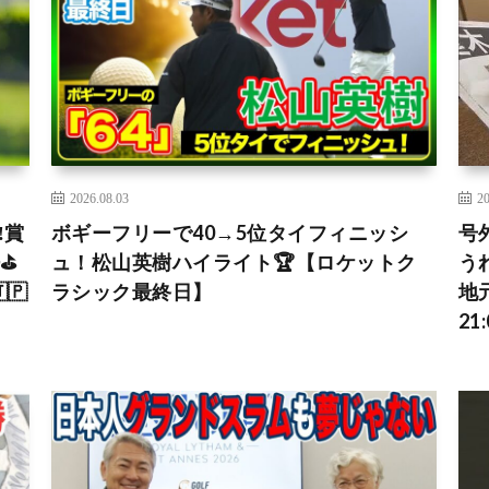
2026.08.03
20
️賞
ボギーフリーで40→5位タイフィニッシ
号
⛳
ュ！松山英樹ハイライト🏆【ロケットク
う
🇵
ラシック最終日】
地
21: