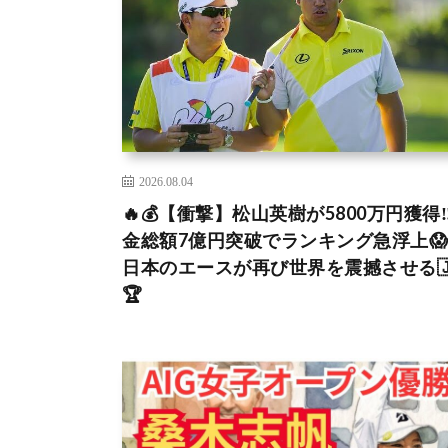
2026.08.04
🔥💰【衝撃】松山英樹が5800万円獲得‼
金総額7億円突破でランキング急浮上😱
日本のエースが再び世界を震撼させる🇯
🏆