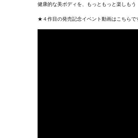
健康的な美ボディを、もっともっと楽しもう
★４作目の発売記念イベント動画はこちらで