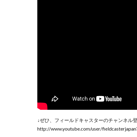
↓ぜひ、フィールドキャスターのチャンネル
http://www.youtube.com/user/fieldcasterjapa