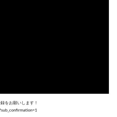
登録をお願いします！
n?sub_confirmation=1