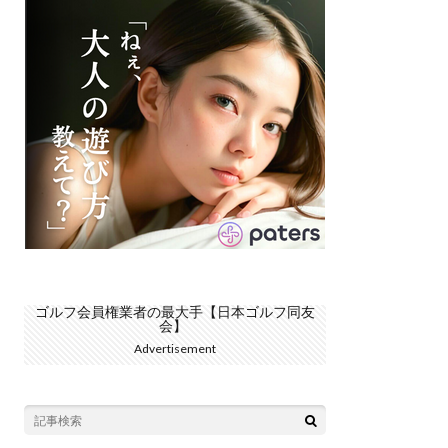
ゴルフ会員権業者の最大手【日本ゴルフ同友
会】
Advertisement