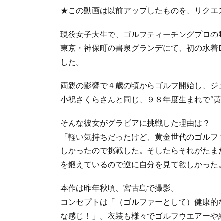
★この動画は以前アップしたものを、リクエ
現役女子大生で、ゴルフティーチングプロの
東京・神保町の書泉グランデにて、初の水着D
した。
両親の影響で４歳の頃からゴルフ開始し、ジ
小祝さくらさんと同じ、９８年度生まれで“黄
そんな彼女がグラビアに挑戦した理由は？
「軽い気持ちだったけど、黄金世代のゴルフ
しかったので挑戦した。そしたらそれがたま
を鍛えているので逆に自分を見て欲しかった
本作は昨年秋頃、宮古島で撮影。
コンセプトは「（ゴルファーとして）健康的
な感じ！」。衣装も様々でゴルフウエアーや