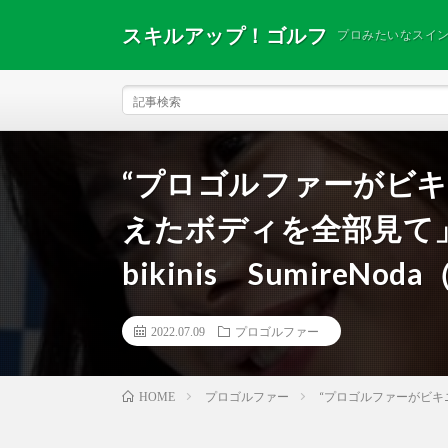
スキルアップ！ゴルフ
プロみたいなスイ
“プロゴルファーがビキ
えたボディを全部見て」 Prof
bikinis SumireNoda
2022.07.09
プロゴルファー
プロゴルファー
“プロゴルファーがビキニに”野田
HOME