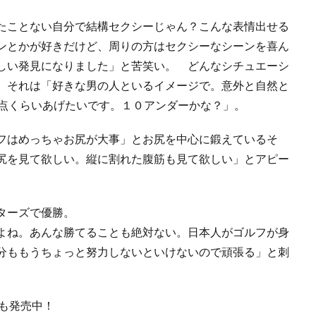
たことない自分で結構セクシーじゃん？こんな表情出せる
ンとかが好きだけど、周りの方はセクシーなシーンを喜ん
しい発見になりました」と苦笑い。 どんなシチュエーシ
 それは「好きな男の人といるイメージで。意外と自然と
0点くらいあげたいです。１０アンダーかな？」。
フはめっちゃお尻が大事」とお尻を中心に鍛えているそ
尻を見て欲しい。縦に割れた腹筋も見て欲しい」とアピー
ターズで優勝。
よね。あんな勝てることも絶対ない。日本人がゴルフが身
分ももうちょっと努力しないといけないので頑張る」と刺
も発売中！