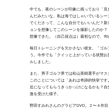
中でも、夜のシーンが印象に残っており「見
んだみたいな。私は海ではしゃいでいるシー
でくださって、こんな自分でもいいんだ？新
ョンを想像してこのシーンを撮影したのか？
想像できた。（自己採点は）最初なので、9
毎日トレーニングを欠かさない彼女。「ゴル
う。今作でも「クイッと上がっている状態お
ルしました。
また、男子ゴルフ界では松山英樹選手がマス
このことについては「あれは奇跡的快挙です
近になってもらうきっかっけになるかも？自
激を受けた様子。
野田すみれさんのグラビアDVD。２〜４作目