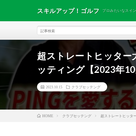
スキルアップ！ゴルフ
プロみたいなスイ
超ストレートヒッター
ッティング【2023年1
2023.10.15
クラブセッテング
クラブセッテング
超ストレートヒッター
HOME