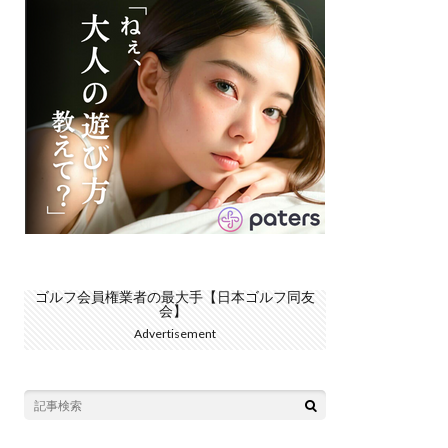
ゴルフ会員権業者の最大手【日本ゴルフ同友
会】
Advertisement