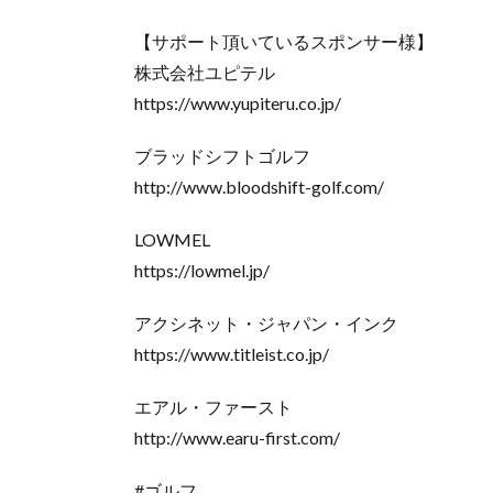
【サポート頂いているスポンサー様】
株式会社ユピテル
https://www.yupiteru.co.jp/
ブラッドシフトゴルフ
http://www.bloodshift-golf.com/
LOWMEL
https://lowmel.jp/
アクシネット・ジャパン・インク
https://www.titleist.co.jp/
エアル・ファースト
http://www.earu-first.com/
#ゴルフ