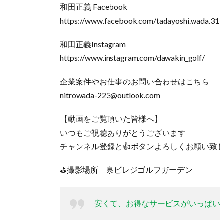
和田正義 Facebook
https://www.facebook.com/tadayoshi.wada.31
和田正義Instagram
https://www.instagram.com/dawakin_golf/
企業案件やお仕事のお問い合わせはこちら
nitrowada-223@outlook.com
【動画をご覧頂いた皆様へ】
いつもご視聴ありがとうございます
チャンネル登録と👍ボタンよろしくお願い致
⛳️撮影場所 泉ビレジゴルフガーデン
安くて、お得なサービスがいっぱい