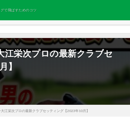
ングで飛ばすためのコツ
大江栄次プロの最新クラブセ
0月】
大江栄次プロの最新クラブセッティング【2023年10月】