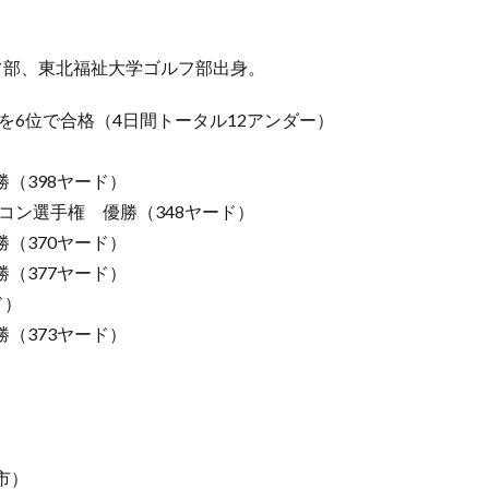
フ部、東北福祉大学ゴルフ部出身。
を6位で合格（4日間トータル12アンダー）
勝（398ヤード）
コン選手権 優勝（348ヤード）
勝（370ヤード）
勝（377ヤード）
ド）
勝（373ヤード）
市）