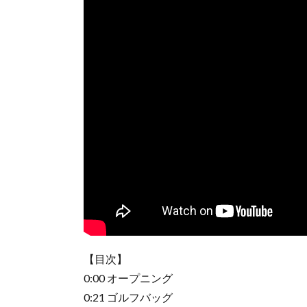
【目次】
0:00 オープニング
0:21 ゴルフバッグ