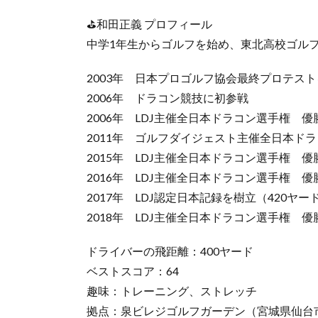
⛳和田正義 プロフィール
中学1年生からゴルフを始め、東北高校ゴル
2003年 日本プロゴルフ協会最終プロテスト
2006年 ドラコン競技に初参戦
2006年 LDJ主催全日本ドラコン選手権 優
2011年 ゴルフダイジェスト主催全日本ドラ
2015年 LDJ主催全日本ドラコン選手権 優
2016年 LDJ主催全日本ドラコン選手権 優
2017年 LDJ認定日本記録を樹立（420ヤー
2018年 LDJ主催全日本ドラコン選手権 優
ドライバーの飛距離：400ヤード
ベストスコア：64
趣味：トレーニング、ストレッチ
拠点：泉ビレジゴルフガーデン（宮城県仙台