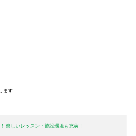
します
！ 楽しいレッスン・施設環境も充実！