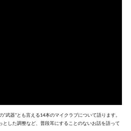
の“武器”とも言える14本のマイクラブについて語ります。
っとした調整など、普段耳にすることのないお話を語って