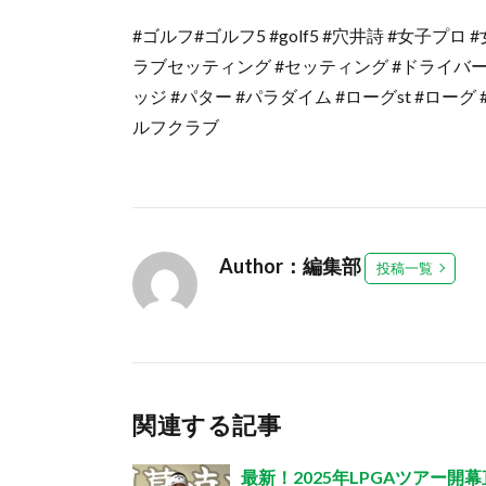
#ゴルフ#ゴルフ5 #golf5 #穴井詩 #女子プ
ラブセッティング #セッティング #ドライバー
ッジ #パター #パラダイム #ローグst #ローグ
ルフクラブ
Author：編集部
投稿一覧
関連する記事
最新！2025年LPGAツアー