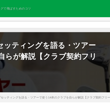
ングで飛ばすためのコツ
セッティングを語る・ツアー
を自らが解説【クラブ契約フリ
ブセッティングを語る・ツアーで使う14本のクラブを自らが解説【クラブ契約フリ