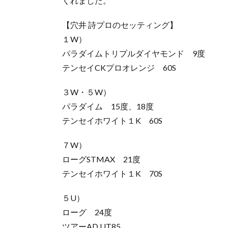
くれました。
【穴井 詩プロのセッティング】
１W）
パラダイムトリプルダイヤモンド 9度
テンセイCKプロオレンジ 60S
３W・５W）
パラダイム 15度、18度
テンセイホワイト１K 60S
７W）
ローグSTMAX 21度
テンセイホワイト１K 70S
５U）
ローグ 24度
ツアーAD UT85