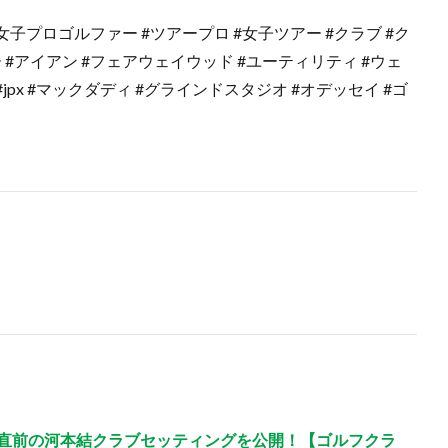
ロ #女子プロゴルファー #ツアープロ #女子ツアー #クラブ #ク
 #アイアン #フェアウェイウッド #ユーティリティ #ウェ
 #jpx #マックダディ #グラインドスタジオ #オデッセイ #ゴ
開幕直前の河本結クラブセッティングを公開！【ゴルフクラ