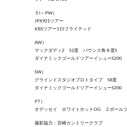
５I～PW）
JPX921ツアー
KBSツアー115フライテッド
AW）
マックダディ2 52度 バウンス角８度S
ダイナミックゴールドツアーイシューS200
SW）
グラインドスタジオプロトタイプ 58度
ダイナミックゴールドツアーイシューS200
PT）
オデッセイ ホワイトホットOG ２ボール
撮影協力：宮崎カントリークラブ