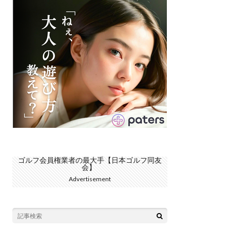
ゴルフ会員権業者の最大手【日本ゴルフ同友
会】
Advertisement