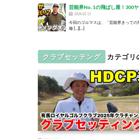
芸能界No. 1の飛ばし屋！3
2026.02.13
今回のゴルマスは、「芸能界きっての
徹 […][…]
クラブセッテング
カテゴリ