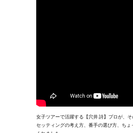
女子ツアーで活躍する【穴井 詩】プロが、そ
セッティングの考え方、番手の選び方、ちょ