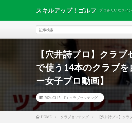
スキルアップ！ゴルフ
プロみたいなスイ
【穴井詩プロ】クラブ
で使う14本のクラブ
ー女子プロ動画】
2024.03.15
クラブセッテング
クラブセッテング
【穴井詩プロ】クラ
HOME