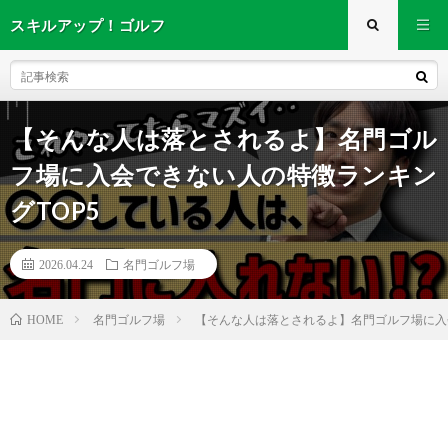
スキルアップ！ゴルフ
【そんな人は落とされるよ】名門ゴル
フ場に入会できない人の特徴ランキン
グTOP5
2026.04.24
名門ゴルフ場
名門ゴルフ場
【そんな人は落とされるよ】名門ゴルフ場に入
HOME