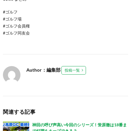
#ゴルフ
#ゴルフ場
#ゴルフ会員権
#ゴルフ同友会
Author：編集部
投稿一覧
関連する記事
神回の呼び声高い今回のシリーズ！蛍原徹は18番ま
で好調をキープできる？