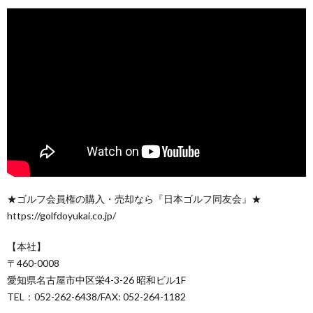
★ゴルフ会員権の購入・売却なら『日本ゴルフ同友会』★
https://golfdoyukai.co.jp/
【本社】
〒460-0008
愛知県名古屋市中区栄4-3-26 昭和ビル1F
TEL：052-262-6438/FAX: 052-264-1182