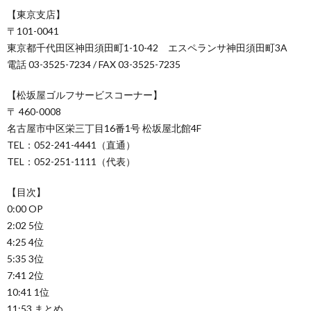
【東京支店】
〒101-0041
東京都千代田区神田須田町1-10-42 エスペランサ神田須田町3A
電話 03-3525-7234 / FAX 03-3525-7235
【松坂屋ゴルフサービスコーナー】
〒 460-0008
名古屋市中区栄三丁目16番1号 松坂屋北館4F
TEL：052-241-4441（直通）
TEL：052-251-1111（代表）
【目次】
0:00 OP
2:02 5位
4:25 4位
5:35 3位
7:41 2位
10:41 1位
11:53 まとめ