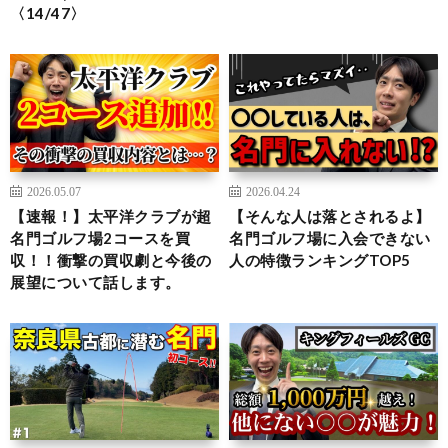
〈14/47〉
2026.05.07
2026.04.24
【速報！】太平洋クラブが超
【そんな人は落とされるよ】
名門ゴルフ場2コースを買
名門ゴルフ場に入会できない
収！！衝撃の買収劇と今後の
人の特徴ランキングTOP5
展望について話します。