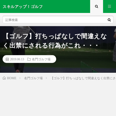
スキルアップ！ゴルフ
【ゴルフ】打ちっぱなしで間違えな
く出禁にされる行為がこれ・・・
2019.06.13
名門ゴルフ場
名門ゴルフ場
【ゴルフ】打ちっぱなしで間違えなく出禁にさ
HOME