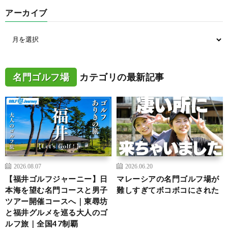
アーカイブ
名門ゴルフ場
カテゴリの最新記事
2026.08.07
2026.06.20
【福井ゴルフジャーニー】日
マレーシアの名門ゴルフ場が
本海を望む名門コースと男子
難しすぎてボコボコにされた
ツアー開催コースへ｜東尋坊
と福井グルメを巡る大人のゴ
ルフ旅｜全国47制覇