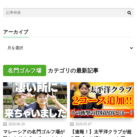
アーカイブ
名門ゴルフ場
カテゴリの最新記事
2026.06.20
2026.05.07
マレーシアの名門ゴルフ場が
【速報！】太平洋クラブが超