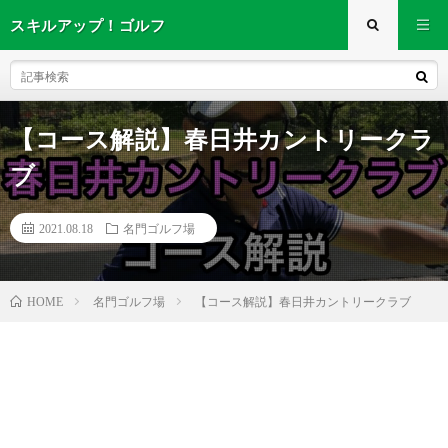
スキルアップ！ゴルフ
【コース解説】春日井カントリークラ
ブ
2021.08.18
名門ゴルフ場
名門ゴルフ場
【コース解説】春日井カントリークラブ
HOME